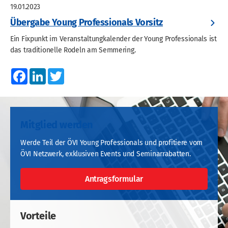
19.01.2023
Übergabe Young Professionals Vorsitz
Ein Fixpunkt im Veranstaltungkalender der Young Professionals ist
das traditionelle Rodeln am Semmering.
Facebook
LinkedIn
Twitter
Mitglied werden
Werde Teil der ÖVI Young Professionals und profitiere vom
ÖVI Netzwerk, exklusiven Events und Seminarrabatten.
Antragsformular
Vorteile