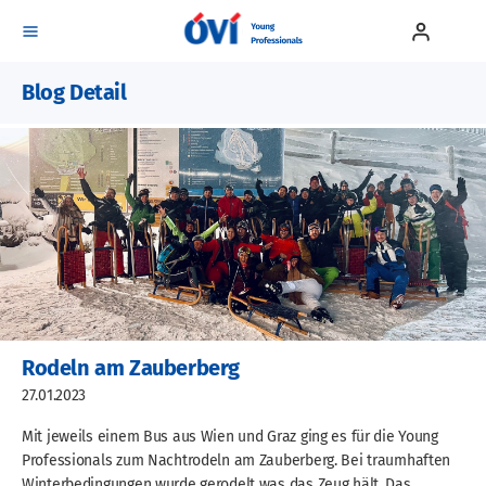
Blog Detail
Events
Mitgliedschaft
Blog
Team
Kontakt
Rodeln am Zauberberg
27.01.2023
Mit jeweils einem Bus aus Wien und Graz ging es für die Young
Professionals zum Nachtrodeln am Zauberberg. Bei traumhaften
Winterbedingungen wurde gerodelt was das Zeug hält. Das