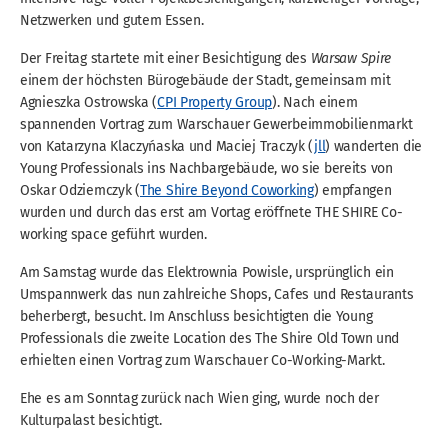
Netzwerken und gutem Essen.
Der Freitag startete mit einer Besichtigung des
Warsaw Spire
einem der höchsten Bürogebäude der Stadt, gemeinsam mit
Agnieszka Ostrowska (
CPI Property Group
). Nach einem
spannenden Vortrag zum Warschauer Gewerbeimmobilienmarkt
von Katarzyna Klaczyńaska und Maciej Traczyk (
jll
) wanderten die
Young Professionals ins Nachbargebäude, wo sie bereits von
Oskar Odziemczyk (
The Shire Beyond Coworking
) empfangen
wurden und durch das erst am Vortag eröffnete THE SHIRE Co-
working space geführt wurden.
Am Samstag wurde das Elektrownia Powisle, ursprünglich ein
Umspannwerk das nun zahlreiche Shops, Cafes und Restaurants
beherbergt, besucht. Im Anschluss besichtigten die Young
Professionals die zweite Location des The Shire Old Town und
erhielten einen Vortrag zum Warschauer Co-Working-Markt.
Ehe es am Sonntag zurück nach Wien ging, wurde noch der
Kulturpalast besichtigt.