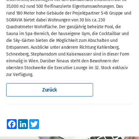
35.000 m2 rund 500 freifinanzierte Eigentumswohnungen. Das
rund 180 Meter hohe Gebäude der Projektpartner S+B Gruppe und
SORAVIA bietet dabei Wohnungen von 30 bis ca. 230
Quadratmeter Wohnfläche. Der ganzjährig beheizte Pool, die
Sauna im Spa-Bereich, der hauseigene Gym, die Cocktailbar und
die Sky-Gärten bieten die Möglichkeit zum Abschalten und
Entspannen. Ausblicke unter anderem Richtung Kahlenberg,
Schneeberg, Stephansdom und Kaiserwasser sind in dieser Form
einmalig in Wien. Darüber hinaus steht den Bewohnern der
obersten Stockwerke die Executive Lounge im 32. Stock exklusiv
zur Verfügung.
Zurück
Facebook
LinkedIn
Twitter